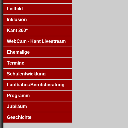
Leitbild
Inklusion
Kant 360°
WebCam - Kant Livestream
Ehemalige
Termine
Schulentwicklung
Laufbahn-/Berufsberatung
Programm
Jubiläum
Geschichte