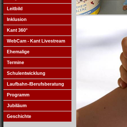
Leitbild
Inklusion
Kant 360°
WebCam - Kant Livestream
Ehemalige
Termine
Schulentwicklung
Laufbahn-/Berufsberatung
Programm
Jubiläum
Geschichte