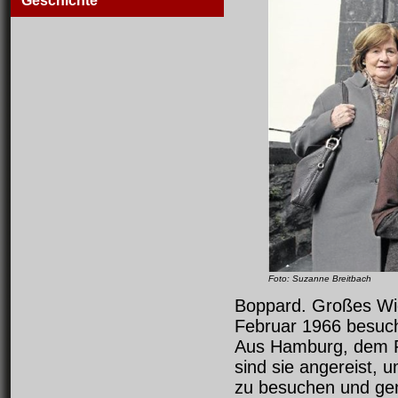
Geschichte
Foto: Suzanne Breitbach
Boppard. Großes Wie
Februar 1966 besuch
Aus Hamburg, dem R
sind sie angereist, 
zu besuchen und ge