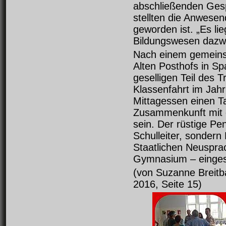
abschließenden Ges
stellten die Anwesen
geworden ist. „Es li
Bildungswesen dazwis
Nach einem gemein
Alten Posthofs in S
geselligen Teil des T
Klassenfahrt im Jah
Mittagessen einen Ta
Zusammenkunft mit 
sein. Der rüstige Pen
Schulleiter, sondern
Staatlichen Neuspr
Gymnasium – einges
(von Suzanne Breitb
2016, Seite 15)