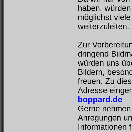
haben, würden 
möglichst viele
weiterzuleiten.
Zur Vorbereitu
dringend Bildm
würden uns übe
Bildern, beson
freuen. Zu die
Adresse einger
boppard.de
Gerne nehmen 
Anregungen und
Informationen f