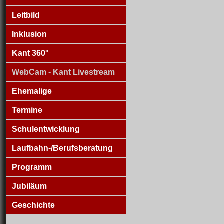
Leitbild
Inklusion
Kant 360°
WebCam - Kant Livestream
Ehemalige
Termine
Schulentwicklung
Laufbahn-/Berufsberatung
Programm
Jubiläum
Geschichte