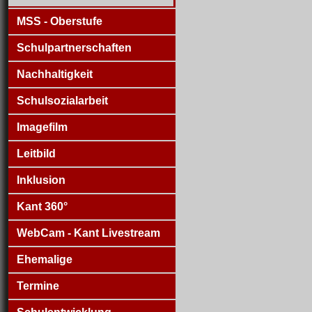
MSS - Oberstufe
Schulpartnerschaften
Nachhaltigkeit
Schulsozialarbeit
Imagefilm
Leitbild
Inklusion
Kant 360°
WebCam - Kant Livestream
Ehemalige
Termine