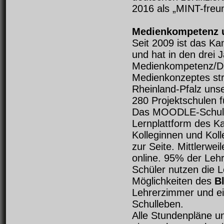
2016 als „MINT-freun
Medienkompetenz u
Seit 2009 ist das 
und hat in den drei 
Medienkompetenz/Dig
Medienkonzeptes stru
Rheinland-Pfalz uns
280 Projektschulen 
Das MOODLE-Schulb
Lernplattform des K
Kolleginnen und Koll
zur Seite. Mittlerwe
online. 95% der Leh
Schüler nutzen die L
Möglichkeiten des
B
Lehrerzimmer und ei
Schulleben.
Alle Stundenpläne u