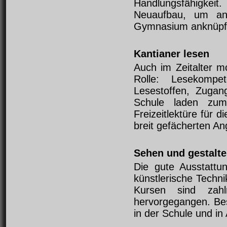
Handlungsfähigkei
Neuaufbau, um an 
Gymnasium anknüpf
Kantianer lesen
Auch im Zeitalter m
Rolle: Lesekompe
Lesestoffen, Zugan
Schule laden zum 
Freizeitlektüre für 
breit gefächerten An
Sehen und gestalt
Die gute Ausstattu
künstlerische Techn
Kursen sind zahl
hervorgegangen. Be
in der Schule und in