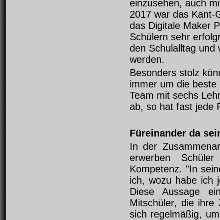
einzusehen, auch mi
2017 war das Kant-G
das Digitale Maker P
Schülern sehr erfolg
den Schulalltag und 
werden.
Besonders stolz kön
immer um die beste L
Team mit sechs Lehre
ab, so hat fast jed
Füreinander da sei
In der Zusammenarb
erwerben Schüler
Kompetenz. "In sein
ich, wozu habe ich j
Diese Aussage eine
Mitschüler, die ihr
sich regelmäßig, um