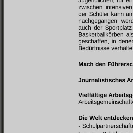
Jugendlichen, für e
zwischen intensive
der Schüler kann am
nachgegangen werde
auch der Sportplatz
Basketballkörben a
geschaffen, in dene
Bedürfnisse verhalt
Mach den Führersc
Journalistisches Ar
Vielfältige Arbeits
Arbeitsgemeinschaft
Die Welt entdecken
- Schulpartnerschaft