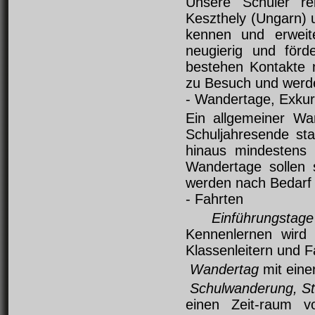
Unsere Schüler re
Keszthely (Ungarn) 
kennen und erweit
neugierig und för
bestehen Kontakte 
zu Besuch und werd
- Wandertage, Exkur
Ein allgemeiner Wa
Schuljahresende sta
hinaus mindestens
Wandertage sollen s
werden nach Bedarf 
- Fahrten
Einführungstage
Kennenlernen wird
Klassenleitern und F
Wandertag
mit eine
Schulwanderung, Stu
einen Zeit-raum v