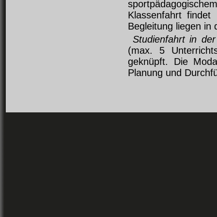
sportpädagogisch
Klassenfahrt finde
Begleitung liegen in
Studienfahrt in de
(max. 5 Unterricht
geknüpft. Die Modal
Planung und Durchfüh