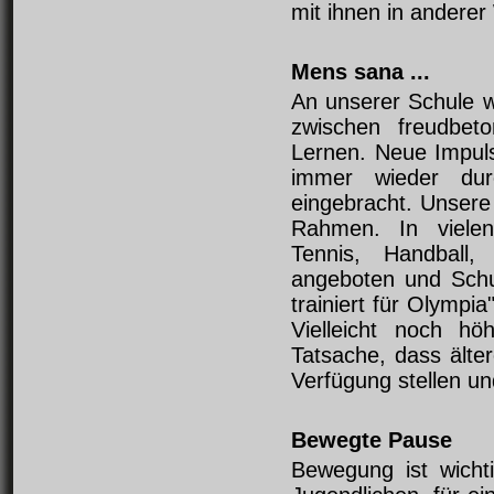
mit ihnen in anderer
Mens sana ...
An unserer Schule wi
zwischen freudbeton
Lernen. Neue Impuls
immer wieder dur
eingebracht. Unsere
Rahmen. In vielen 
Tennis, Handball, 
angeboten und Schu
trainiert für Olympi
Vielleicht noch hö
Tatsache, dass älter
Verfügung stellen un
Bewegte Pause
Bewegung ist wichti