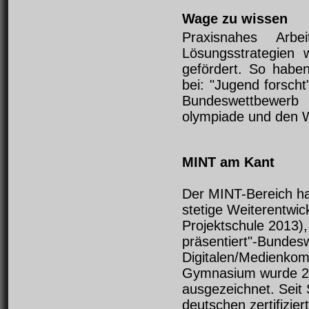
Wage zu wissen
Praxisnahes Arbe
Lösungsstrategien
gefördert. So haben
bei: "Jugend forscht
Bundeswettbewerb 
olympiade und den W
MINT am Kant
Der MINT-Bereich ha
stetige Weiterentwic
Projektschule 2013)
präsentiert"-Bundesw
Digitalen/Medienkom
Gymnasium wurde 20
ausgezeichnet. Seit
deutschen zertifizie